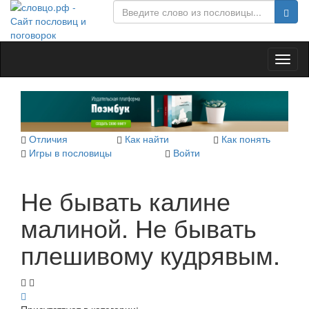
Toggl
naviga
Отличия
Как найти
Как понять
Игры в пословицы
Войти
Не бывать калине
малиной. Не бывать
плешивому кудрявым.