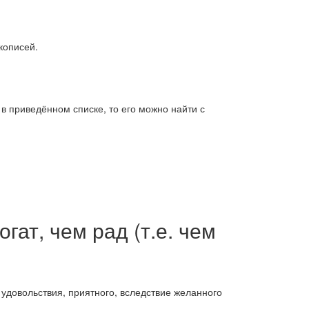
кописей.
 в приведённом списке, то его можно найти с
гат, чем рад (т.е. чем
 удовольствия, приятного, вследствие желанного