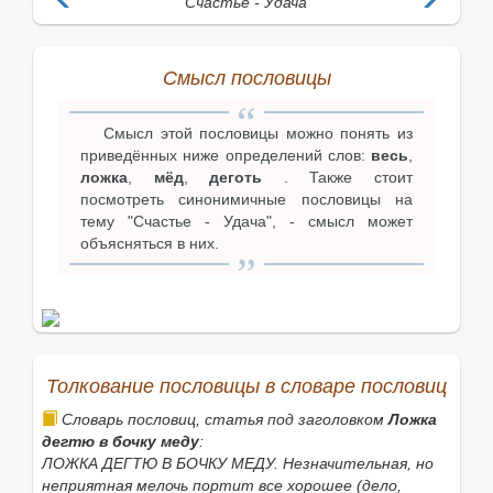
Счастье - Удача
Смысл пословицы
Смысл этой пословицы можно понять из
приведённых ниже определений слов:
весь
,
ложка
,
мёд
,
деготь
. Также стоит
посмотреть синонимичные пословицы на
тему "Счастье - Удача", - смысл может
объясняться в них.
Толкование пословицы в словаре пословиц
Словарь пословиц, статья под заголовком
Ложка
дегтю в бочку меду
:
ЛОЖКА ДЕГТЮ В БОЧКУ МЕДУ. Незначительная, но
неприятная мелочь портит все хорошее (дело,