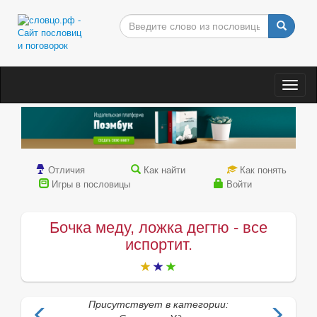
Togg
navig
Отличия
Как найти
Как понять
Игры в пословицы
Войти
Бочка меду, ложка дегтю - все
испортит.
Присутствует в категории: