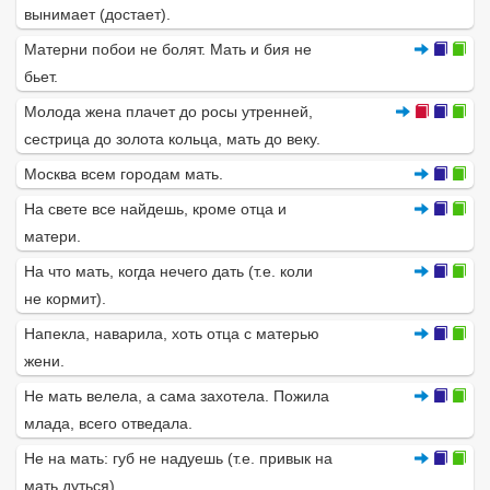
вынимает (достает).
Матерни побои не болят. Мать и бия не
бьет.
Молода жена плачет до росы утренней,
сестрица до золота кольца, мать до веку.
Москва всем городам мать.
На свете все найдешь, кроме отца и
матери.
На что мать, когда нечего дать (т.е. коли
не кормит).
Напекла, наварила, хоть отца с матерью
жени.
Не мать велела, а сама захотела. Пожила
млада, всего отведала.
Не на мать: губ не надуешь (т.е. привык на
мать дуться).