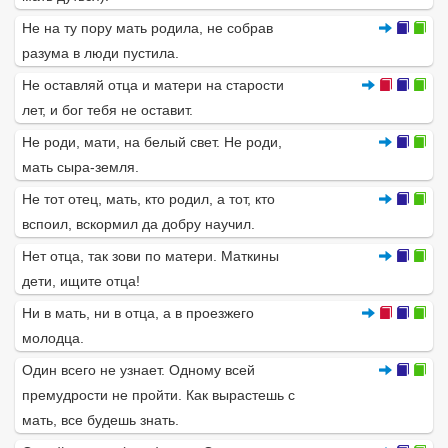
Не на ту пору мать родила, не собрав
разума в люди пустила.
Не оставляй отца и матери на старости
лет, и бог тебя не оставит.
Не роди, мати, на белый свет. Не роди,
мать сыра-земля.
Не тот отец, мать, кто родил, а тот, кто
вспоил, вскормил да добру научил.
Нет отца, так зови по матери. Маткины
дети, ищите отца!
Ни в мать, ни в отца, а в проезжего
молодца.
Один всего не узнает. Одному всей
премудрости не пройти. Как вырастешь с
мать, все будешь знать.