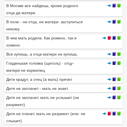
В Москве все найдешь, кроме родного
отца да матери.
В поле - ни отца, ни матери: заступиться
некому.
В чем мать родила. Как рожено, так и
хожено.
Все купишь, а отца-матери не купишь.
Гладенькая головка (щеголь) - отцу-
матери не кормилец.
Дети крадут, а отец (а мать) прячет.
Дитя не заплачет - мать не знает.
Дитя не заплачет, мать не услышит (не
разумеет).
Дитя не плачет, мать не разумеет (или: не
слышит).