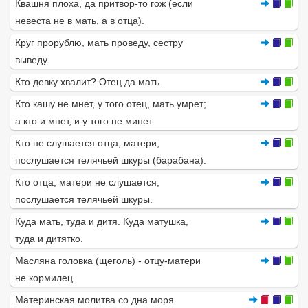
Квашня плоха, да притвор-то гож (если
невеста не в мать, а в отца).
Круг прорублю, мать проведу, сестру
выведу.
Кто девку хвалит? Отец да мать.
Кто кашу не мнет, у того отец, мать умрет;
а кто и мнет, и у того не минет.
Кто не слушается отца, матери,
послушается телячьей шкуры (барабана).
Кто отца, матери не слушается,
послушается телячьей шкуры.
Куда мать, туда и дитя. Куда матушка,
туда и дитятко.
Масляна головка (щеголь) - отцу-матери
не кормилец.
Материнская молитва со дна моря