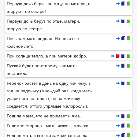
Первую дочь бери - по отцу, по матери, а
вторую - по сестре!
Первую дочь берут по отце, матери,
вторую по сестре.
Печь нам мать родная. На печи все
красное лето.
При солнце тепло, а при матери добро.
Пускай будет по-старому, как мать
поставила.
Ребенок растет в день на одну мачинку, в
год на пяденьку (а каждый раз, когда мать
ударит его по голове, он на мачинку
сседается, оттого упрямые малорослы).
Родила мама, что не примает и яма.
Родимая сторона - мать, чужая - мачеха.
Родная мать и высоко замахивается, да