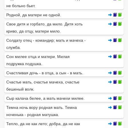
не больно бьет.
Родной, да матери не одной.
Свое дитя и горбато, да мило. Дитя хоть
криво, да отцу, матери мило.
Солдату отец - командир; мать и мачеха -
служба.
Сон милее отца и матери. Милая
подружка подушка.
Счастливая дочь - в отца, а сын - в мать.
Счастье мать, счастье мачеха, счастье
бешеный волк.
Сыр калача белее, а мать мачехи милее.
Темна ночь вору родная мать. Темна
ноченька - родная матушка.
Тепло, да не как лето; добра, да не как