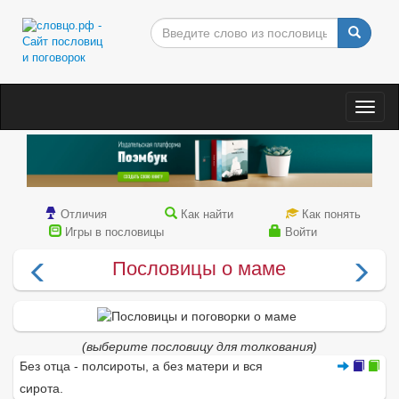
Togg
navig
Отличия
Как найти
Как понять
Игры в пословицы
Войти
Пословицы о маме
(выберите пословицу для толкования)
Без отца - полсироты, а без матери и вся
сирота.