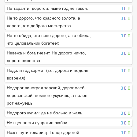
Не таранти, дорогой: ныне год не такой.
Не то дорого, что красного золота, а
дорого, что доброго мастерства.
Не то обида, что вино дорого, а то обида,
что целовальник богатеет.
Невежа и бога гневит. Не дорого ничто,
дорого вежество.
Неделя год кормит (т.е. дорога и неделя
вовремя).
Недорог виноград терский, дорог хлеб
деревенский, немного укусишь, а полон
рот нажуешь.
Недорого купил: да не больно и жаль.
Нет ценности супротив любви.
Нож в пути товарищ. Топор дорогой