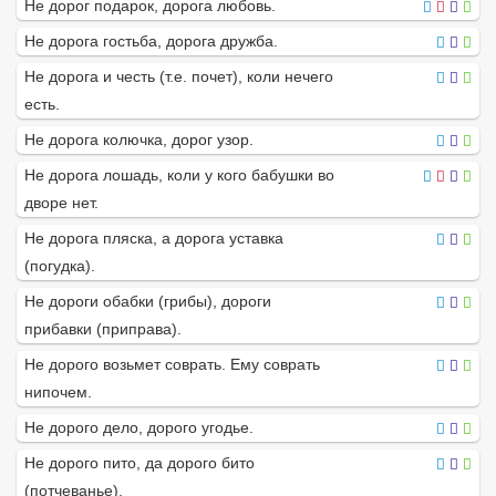
Не дорог подарок, дорога любовь.
Не дорога гостьба, дорога дружба.
Не дорога и честь (т.е. почет), коли нечего
есть.
Не дорога колючка, дорог узор.
Не дорога лошадь, коли у кого бабушки во
дворе нет.
Не дорога пляска, а дорога уставка
(погудка).
Не дороги обабки (грибы), дороги
прибавки (приправа).
Не дорого возьмет соврать. Ему соврать
нипочем.
Не дорого дело, дорого угодье.
Не дорого пито, да дорого бито
(потчеванье).