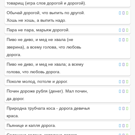
товарищ (игра слов дорогой и дорогой).
Обычай дорогой, что выпить по другой.
Хошь не хошь, а выпить надо.
Пара не пара, марьяж дорогой.
Пиво не диво, и мед не хвала (не
зверина), а всему голова, что любовь
дорога.
Пиво не диво, и мед не хвала; а всему
голова, что любовь дорога.
Поколе молод, потоле и дорог.
Почин дороже рубля (денег). Мал почин,
да дорог.
Природна трубчата коса - дорога девичья
краса.
Пьянице и капля дорога.