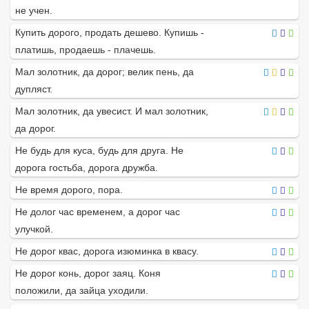
не учен.
Купить дорого, продать дешево. Купишь -
платишь, продаешь - плачешь.
Мал золотник, да дорог; велик пень, да
дупляст.
Мал золотник, да увесист. И мал золотник,
да дорог.
Не будь для куса, будь для друга. Не
дорога гостьба, дорога дружба.
Не время дорого, пора.
Не долог час временем, а дорог час
улучкой.
Не дорог квас, дорога изюминка в квасу.
Не дорог конь, дорог заяц. Коня
положили, да зайца уходили.