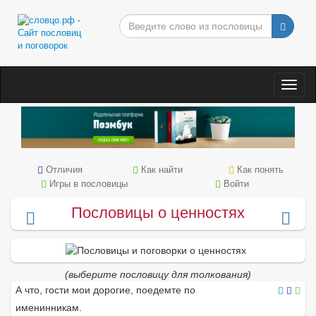
Togg
navig
Отличия
Как найти
Как понять
Игры в пословицы
Войти
Пословицы о ценностях
(выберите пословицу для толкования)
А что, гости мои дорогие, поедемте по
именинникам.