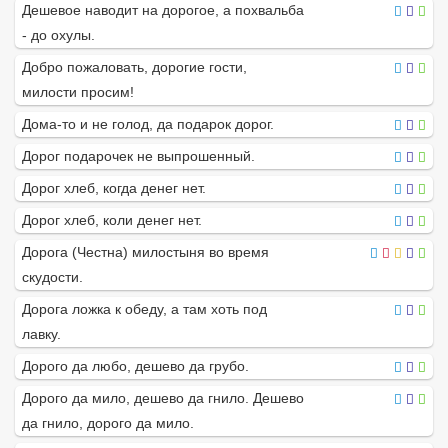
Дешевое наводит на дорогое, а похвальба
- до охулы.
Добро пожаловать, дорогие гости,
милости просим!
Дома-то и не голод, да подарок дорог.
Дорог подарочек не выпрошенный.
Дорог хлеб, когда денег нет.
Дорог хлеб, коли денег нет.
Дорога (Честна) милостыня во время
скудости.
Дорога ложка к обеду, а там хоть под
лавку.
Дорого да любо, дешево да грубо.
Дорого да мило, дешево да гнило. Дешево
да гнило, дорого да мило.