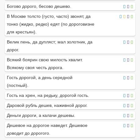
Богово дорого, бесово дешево.
В Москве толсто (густо, часто) звонят, да
тонко (жидко, редко) едят (по дороговизне
для крестьян).
Велик пень, да дупляст; мал золотник, да
дорог.
Всякий боярин свою милость хвалит.
Всякому своя честь дорога.
Гость дорогой, а день середной
(постный).
Гость на хрен, на редьку, дорогой гость.
Даровой рубль дешев, наживной дорог.
Деньги дороги, а калачи дешевы.
Дешевое на дорогое наведет. Дешевое
доводит до дорогого.