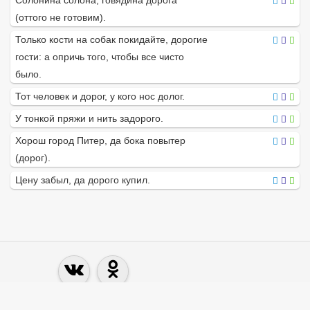
Солонина солона, говядина дорога
(оттого не готовим).
Только кости на собак покидайте, дорогие
гости: а опричь того, чтобы все чисто
было.
Тот человек и дорог, у кого нос долог.
У тонкой пряжи и нить задорого.
Хорош город Питер, да бока повытер
(дорог).
Цену забыл, да дорого купил.
© словцо.рф 2018 - 2026