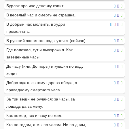
Бурлак про час денежку копит.
В веселый час и смерть не страшна.
В добрый час молвить, в худой
промолчать.
В русский час много воды утечет (сейчас).
Где положил, тут и выворожил. Как
заведенные часы.
До часу (или: До поры) и кувшин по воду
ходит.
Добро ждать сытому царева обеда, а
праведному смертного часа.
За три вещи не ручайся: за часы, за
лошадь да за жену.
Как помер, так и часу не жил.
Кто по годам, а мы по часам. Не по дням,