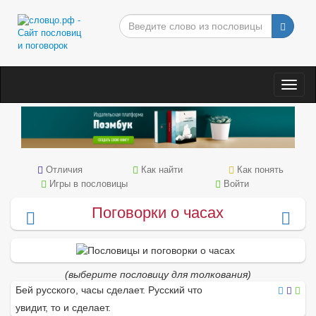
Togg
navig
Отличия
Как найти
Как понять
Игры в пословицы
Войти
Поговорки о часах
(выберите пословицу для толкования)
Бей русского, часы сделает. Русский что
увидит, то и сделает.