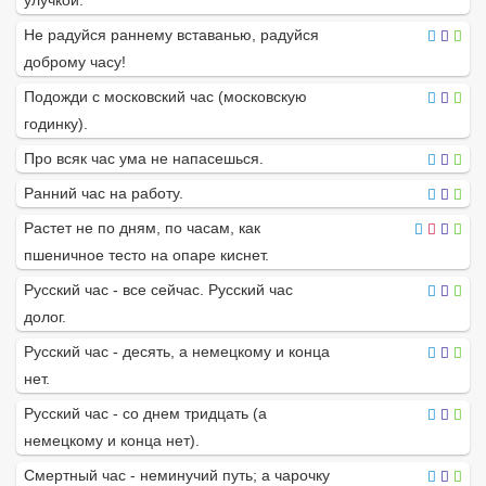
улучкой.
Не радуйся раннему вставанью, радуйся
доброму часу!
Подожди с московский час (московскую
годинку).
Про всяк час ума не напасешься.
Ранний час на работу.
Растет не по дням, по часам, как
пшеничное тесто на опаре киснет.
Русский час - все сейчас. Русский час
долог.
Русский час - десять, а немецкому и конца
нет.
Русский час - со днем тридцать (а
немецкому и конца нет).
Смертный час - неминучий путь; а чарочку