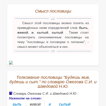
Смысл пословицы
Смысл этой пословицы можно понять из
приведённых ниже определений слов:
быть
,
живой
,
и
,
сытый
,
сытый
. Также стоит
посмотреть синонимичные пословицы на
тему "пословицы и поговорки о питании", -
смысл может объясняться в них.
Толкование пословицы "Будешь жив,
будешь и сыт." по словарю Ожегова С.И. и
Шведовой Н.Ю.
Словарь Ожегова С.И. и Шведовой Н.Ю.:
Нажмите на слово:
БЫТЬ
ЖИВОЙ
И
СЫТЫЙ