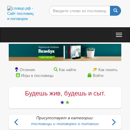
Togg
navig
Отличия
Как найти
Как понять
Игры в пословицы
Войти
Будешь жив, будешь и сыт.
Присутствует в категории:
пословицы и поговорки о питании