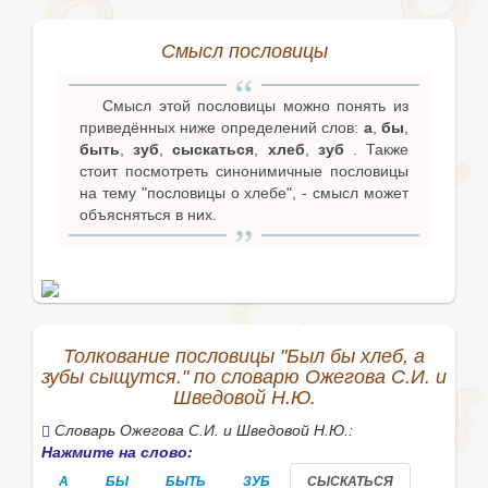
Смысл пословицы
Смысл этой пословицы можно понять из
приведённых ниже определений слов:
а
,
бы
,
быть
,
зуб
,
сыскаться
,
хлеб
,
зуб
. Также
стоит посмотреть синонимичные пословицы
на тему "пословицы о хлебе", - смысл может
объясняться в них.
Толкование пословицы "Был бы хлеб, а
зубы сыщутся." по словарю Ожегова С.И. и
Шведовой Н.Ю.
Словарь Ожегова С.И. и Шведовой Н.Ю.:
Нажмите на слово:
А
БЫ
БЫТЬ
ЗУБ
СЫСКАТЬСЯ