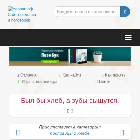
Togg
navig
Отличия
Как найти
Как понять
Игры в пословицы
Войти
Был бы хлеб, а зубы сыщутся.
Присутствует в категории:
пословицы о хлебе