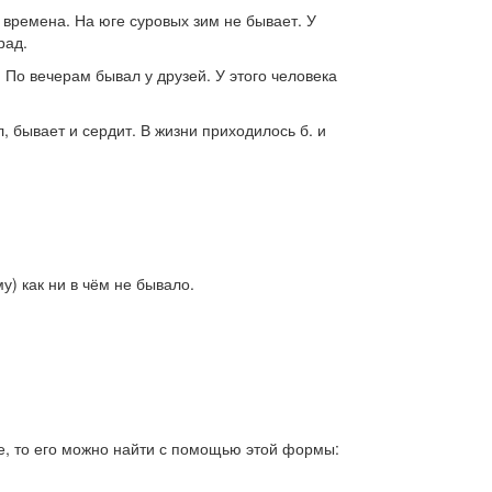
времена. На юге суровых зим не бывает. У
рад.
. По вечерам бывал у друзей. У этого человека
, бывает и сердит. В жизни приходилось б. и
му) как ни в чём не бывало.
е, то его можно найти с помощью этой формы: