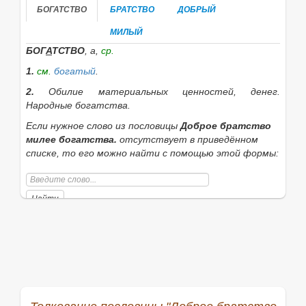
БОГАТСТВО
БРАТСТВО
ДОБРЫЙ
МИЛЫЙ
БОГ
А
ТСТВО
, а,
ср.
1.
см.
богатый
.
2.
Обилие материальных ценностей, денег.
Народные богатства.
Если нужное слово из пословицы
Доброе братство
милее богатства.
отсутствует в приведённом
списке, то его можно найти с помощью этой формы:
Найти