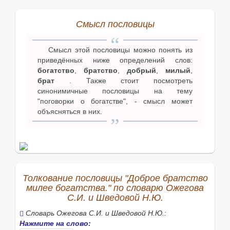
Смысл пословицы
Смысл этой пословицы можно понять из
приведённых ниже определений слов:
богатство
,
братство
,
добрый
,
милый
,
брат
. Также стоит посмотреть
синонимичные пословицы на тему
"поговорки о богатстве", - смысл может
объясняться в них.
Толкование пословицы "Доброе братство
милее богатства." по словарю Ожегова
С.И. и Шведовой Н.Ю.
Словарь Ожегова С.И. и Шведовой Н.Ю.:
Нажмите на слово: