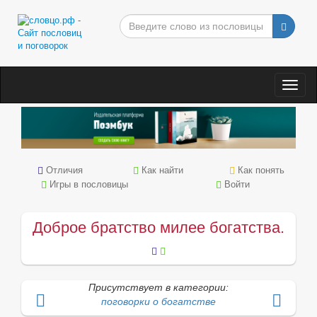
Togg
navig
Отличия
Как найти
Как понять
Игры в пословицы
Войти
Доброе братство милее богатства.
Присутствует в категории:
поговорки о богатстве