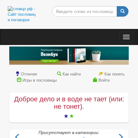
Togg
navig
Отличия
Как найти
Как понять
Игры в пословицы
Войти
Доброе дело и в воде не тает (или:
не тонет).
Присутствует в категории: