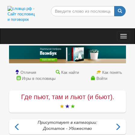
Togg
navig
Отличия
Как найти
Как понять
Игры в пословицы
Войти
Где пьют, там и льют (и бьют).
Присутствует в категории:
Достаток - Убожество