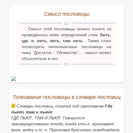
Смысл пословицы
Смысл этой пословицы можно понять из
приведённых ниже определений слов:
бить
,
где
,
и
,
лить
,
пить
,
там
,
лить
. Также стоит
посмотреть синонимичные пословицы на
тему "Достаток - Убожество", - смысл может
объясняться в них.
Толкование пословицы в словаре пословиц
Словарь пословиц, статья под заголовком
Где
пьют, там и льют
:
ГДЕ ПЬЮТ, ТАМ И ЛЬЮТ. Говорится
преимущественно тогда, когда кто-л. проливает
вино, водку и т. п. Прасковья бросилась освобождать