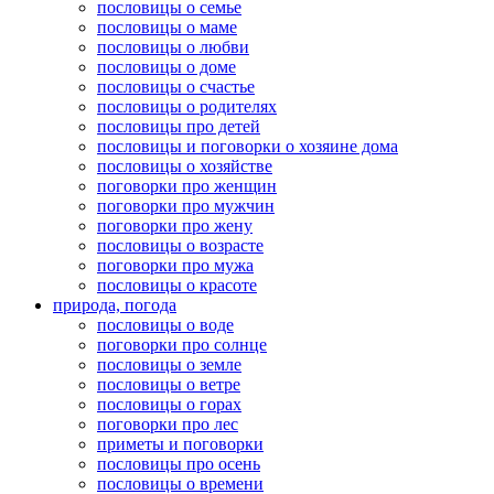
пословицы о семье
пословицы о маме
пословицы о любви
пословицы о доме
пословицы о счастье
пословицы о родителях
пословицы про детей
пословицы и поговорки о хозяине дома
пословицы о хозяйстве
поговорки про женщин
поговорки про мужчин
поговорки про жену
пословицы о возрасте
поговорки про мужа
пословицы о красоте
природа, погода
пословицы о воде
поговорки про солнце
пословицы о земле
пословицы о ветре
пословицы о горах
поговорки про лес
приметы и поговорки
пословицы про осень
пословицы о времени