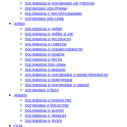
пословицы и поговорки об учителе
поговорки про буквы
пословицы с числительными
поговорки про семь
добро
пословицы о добре
пословицы о добре и зле
пословицы о честности
пословицы о совести
пословицы о справедливости
пословицы о правде
пословицы о чести
пословицы про ложь
пословицы о морали
пословицы и поговорки о нравственности
пословицы о поведении
пословицы и поговорки о законе
поговорки о боге
деньги
пословицы о ценностях
поговорки о богатстве
пословицы о золоте
пословицы о деньгах
пословицы о долге
сила