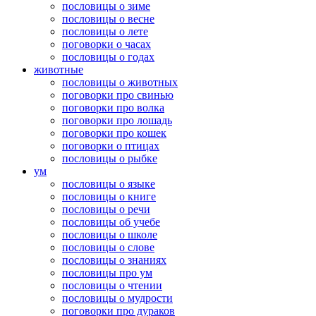
пословицы о зиме
пословицы о весне
пословицы о лете
поговорки о часах
пословицы о годах
животные
пословицы о животных
поговорки про свинью
поговорки про волка
поговорки про лошадь
поговорки про кошек
поговорки о птицах
пословицы о рыбке
ум
пословицы о языке
пословицы о книге
пословицы о речи
пословицы об учебе
пословицы о школе
пословицы о слове
пословицы о знаниях
пословицы про ум
пословицы о чтении
пословицы о мудрости
поговорки про дураков