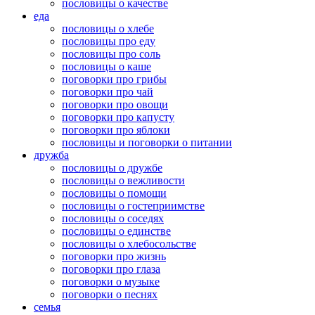
пословицы о качестве
еда
пословицы о хлебе
пословицы про еду
пословицы про соль
пословицы о каше
поговорки про грибы
поговорки про чай
поговорки про овощи
поговорки про капусту
поговорки про яблоки
пословицы и поговорки о питании
дружба
пословицы о дружбе
пословицы о вежливости
пословицы о помощи
пословицы о гостеприимстве
пословицы о соседях
пословицы о единстве
пословицы о хлебосольстве
поговорки про жизнь
поговорки про глаза
поговорки о музыке
поговорки о песнях
семья