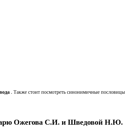
вода
. Также стоит посмотреть синонимичные пословицы
оварю Ожегова С.И. и Шведовой Н.Ю.