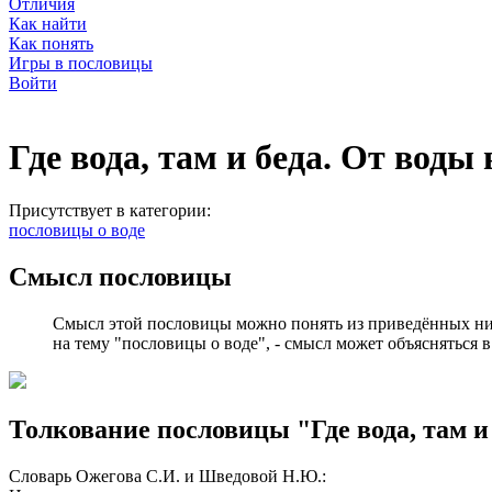
Отличия
Как найти
Как понять
Игры в пословицы
Войти
Где вода, там и беда. От воды 
Присутствует в категории:
пословицы о воде
Смысл пословицы
Смысл этой пословицы можно понять из приведённых ни
на тему "пословицы о воде", - смысл может объясняться в
Толкование пословицы "Где вода, там и
Словарь Ожегова С.И. и Шведовой Н.Ю.: