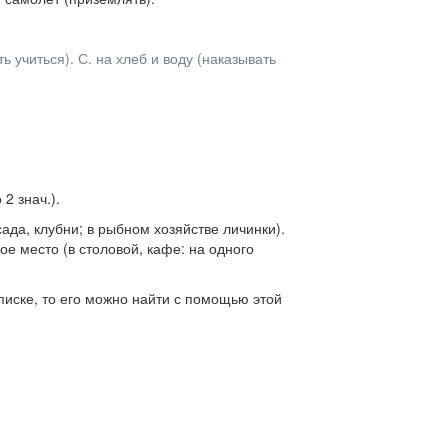
ть учиться).
С. на хлеб и воду
(наказывать
о 2
знач.
).
ада, клубни; в рыбном хозяйстве личинки).
ое место
(в столовой, кафе: на одного
писке, то его можно найти с помощью этой