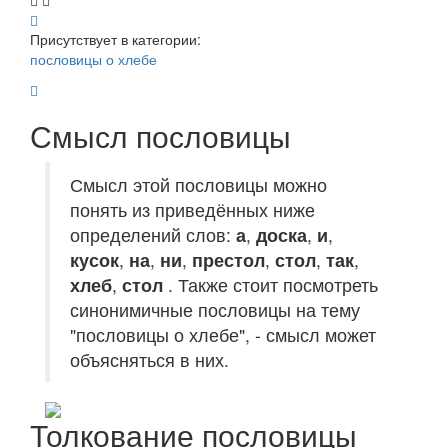
Присутствует в категории:
пословицы о хлебе
Смысл пословицы
Смысл этой пословицы можно
понять из приведённых ниже
определений слов:
а
,
доска
,
и
,
кусок
,
на
,
ни
,
престол
,
стол
,
так
,
хлеб
,
стол
. Также стоит посмотреть
синонимичные пословицы на тему
"пословицы о хлебе", - смысл может
объясняться в них.
Толкование пословицы