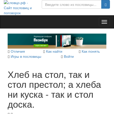
Toggl
naviga
Отличия
Как найти
Как понять
Игры в пословицы
Войти
Хлеб на стол, так и
стол престол; а хлеба
ни куска - так и стол
доска.