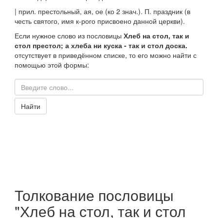
|
прил.
престольный
, ая, ое (ко 2
знач.
).
П. праздник
(в
честь святого, имя к-рого присвоено данной церкви).
Если нужное слово из пословицы
Хлеб на стол, так и
стол престол; а хлеба ни куска - так и стол доска.
отсутствует в приведённом списке, то его можно найти с
помощью этой формы:
Найти
Толкование пословицы
"Хлеб на стол, так и стол