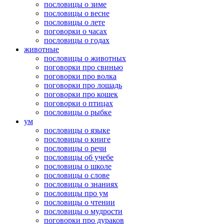
пословицы о зиме
пословицы о весне
пословицы о лете
поговорки о часах
пословицы о годах
животные
пословицы о животных
поговорки про свинью
поговорки про волка
поговорки про лошадь
поговорки про кошек
поговорки о птицах
пословицы о рыбке
ум
пословицы о языке
пословицы о книге
пословицы о речи
пословицы об учебе
пословицы о школе
пословицы о слове
пословицы о знаниях
пословицы про ум
пословицы о чтении
пословицы о мудрости
поговорки про дураков