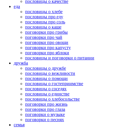
пословицы о качестве
еда
пословицы о хлебе
пословицы про еду
пословицы про соль
пословицы о каше
поговорки про грибы
поговорки про чай
поговорки про овощи
поговорки про капусту
поговорки про яблоки
пословицы и поговорки о питании
дружба
пословицы о дружбе
пословицы о вежливости
пословицы о помощи
пословицы о гостеприимстве
пословицы о соседях
пословицы о единстве
пословицы о хлебосольстве
поговорки про жизнь
поговорки про глаза
поговорки о музыке
поговорки о песнях
семья