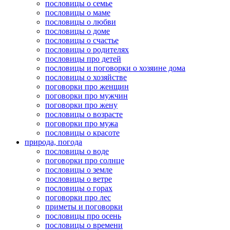
пословицы о семье
пословицы о маме
пословицы о любви
пословицы о доме
пословицы о счастье
пословицы о родителях
пословицы про детей
пословицы и поговорки о хозяине дома
пословицы о хозяйстве
поговорки про женщин
поговорки про мужчин
поговорки про жену
пословицы о возрасте
поговорки про мужа
пословицы о красоте
природа, погода
пословицы о воде
поговорки про солнце
пословицы о земле
пословицы о ветре
пословицы о горах
поговорки про лес
приметы и поговорки
пословицы про осень
пословицы о времени