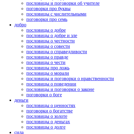
пословицы и поговорки об учителе
поговорки про буквы
пословицы с числительными
поговорки про семь
добро
пословицы о добре
пословицы о добре и зле
пословицы о честности
пословицы о совести
пословицы о справедливости
пословицы о правде
пословицы о чести
пословицы про ложь
пословицы о морали
пословицы и поговорки о нравственности
пословицы о поведении
пословицы и поговорки о законе
поговорки о боге
деньги
пословицы о ценностях
поговорки о богатстве
пословицы о золоте
пословицы о деньгах
пословицы о долге
сила