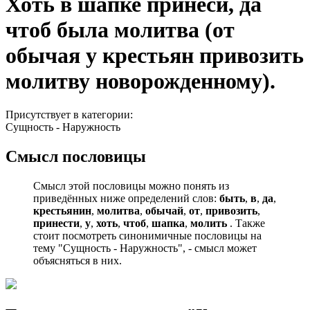
Хоть в шапке принеси, да
чтоб была молитва (от
обычая у крестьян привозить
молитву новорожденному).
Присутствует в категории:
Сущность - Наружность
Смысл пословицы
Смысл этой пословицы можно понять из
приведённых ниже определений слов:
быть
,
в
,
да
,
крестьянин
,
молитва
,
обычай
,
от
,
привозить
,
принести
,
у
,
хоть
,
чтоб
,
шапка
,
молить
. Также
стоит посмотреть синонимичные пословицы на
тему "Сущность - Наружность", - смысл может
объясняться в них.