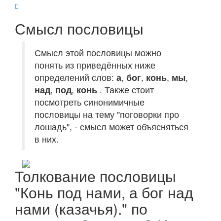
Смысл пословицы
Смысл этой пословицы можно
понять из приведённых ниже
определений слов:
а
,
бог
,
конь
,
мы
,
над
,
под
,
конь
. Также стоит
посмотреть синонимичные
пословицы на тему "поговорки про
лошадь", - смысл может объясняться
в них.
Толкование пословицы
"Конь под нами, а бог над
нами (казачья)." по