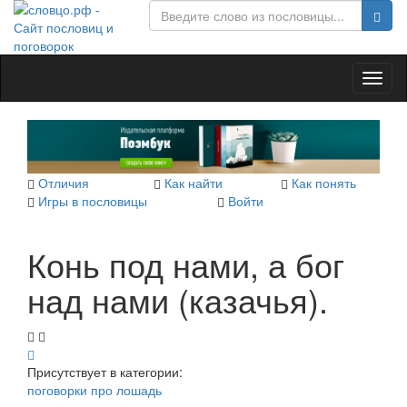
Toggl
naviga
Отличия
Как найти
Как понять
Игры в пословицы
Войти
Конь под нами, а бог
над нами (казачья).
Присутствует в категории:
поговорки про лошадь