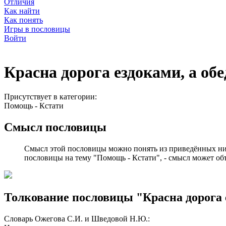
Отличия
Как найти
Как понять
Игры в пословицы
Войти
Красна дорога ездоками, а об
Присутствует в категории:
Помощь - Кстати
Смысл пословицы
Смысл этой пословицы можно понять из приведённых ни
пословицы на тему "Помощь - Кстати", - смысл может объ
Толкование пословицы "Красна дорога 
Словарь Ожегова С.И. и Шведовой Н.Ю.: