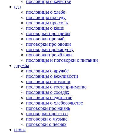
пословицы о качестве
еда
пословицы о хлебе
пословицы про еду
пословицы про соль
пословицы о каше
поговорки про грибы
поговорки про чай
поговорки про овощи
поговорки про капусту
поговорки про яблоки
пословицы и поговорки о питании
дружба
пословицы о дружбе
пословицы о вежливости
пословицы о помощи
пословицы о гостеприимстве
пословицы о соседях
пословицы о единстве
пословицы о хлебосольстве
поговорки про жизнь
поговорки про глаза
поговорки о музыке
поговорки о песнях
семья