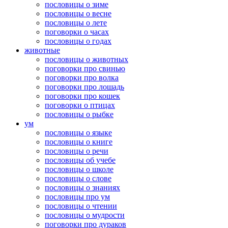
пословицы о зиме
пословицы о весне
пословицы о лете
поговорки о часах
пословицы о годах
животные
пословицы о животных
поговорки про свинью
поговорки про волка
поговорки про лошадь
поговорки про кошек
поговорки о птицах
пословицы о рыбке
ум
пословицы о языке
пословицы о книге
пословицы о речи
пословицы об учебе
пословицы о школе
пословицы о слове
пословицы о знаниях
пословицы про ум
пословицы о чтении
пословицы о мудрости
поговорки про дураков