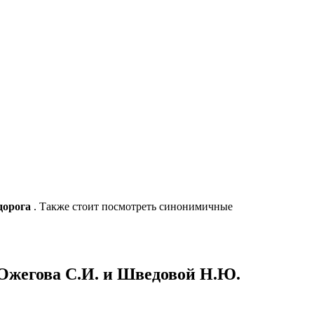
дорога
. Также стоит посмотреть синонимичные
 Ожегова С.И. и Шведовой Н.Ю.