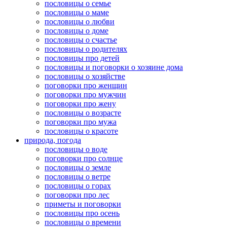
пословицы о семье
пословицы о маме
пословицы о любви
пословицы о доме
пословицы о счастье
пословицы о родителях
пословицы про детей
пословицы и поговорки о хозяине дома
пословицы о хозяйстве
поговорки про женщин
поговорки про мужчин
поговорки про жену
пословицы о возрасте
поговорки про мужа
пословицы о красоте
природа, погода
пословицы о воде
поговорки про солнце
пословицы о земле
пословицы о ветре
пословицы о горах
поговорки про лес
приметы и поговорки
пословицы про осень
пословицы о времени