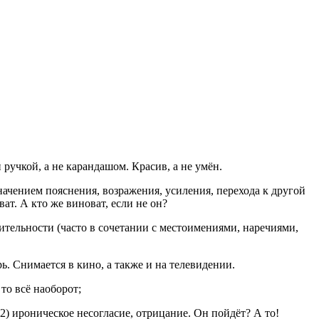
 ручкой, а не карандашом. Красив, а не умён.
ачением пояснения, возражения, усиления, перехода к другой
ват. А кто же виноват, если не он?
ительности (часто в сочетании с местоимениями, наречиями,
ь. Снимается в кино, а также и на телевидении.
 то всё наоборот;
2) ироническое несогласие, отрицание.
Он пойдёт? А то!