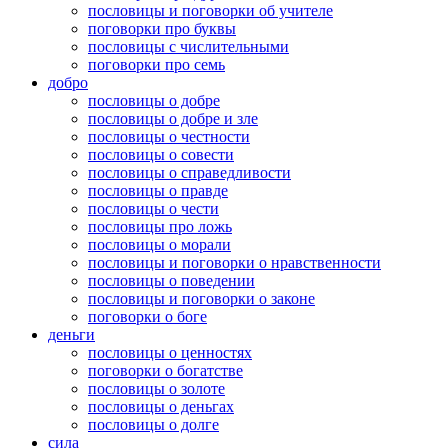
пословицы и поговорки об учителе
поговорки про буквы
пословицы с числительными
поговорки про семь
добро
пословицы о добре
пословицы о добре и зле
пословицы о честности
пословицы о совести
пословицы о справедливости
пословицы о правде
пословицы о чести
пословицы про ложь
пословицы о морали
пословицы и поговорки о нравственности
пословицы о поведении
пословицы и поговорки о законе
поговорки о боге
деньги
пословицы о ценностях
поговорки о богатстве
пословицы о золоте
пословицы о деньгах
пословицы о долге
сила