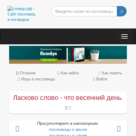
Togg
navig
Отличия
Как найти
Как понять
Игры в пословицы
Войти
Ласково слово - что весенний день.
Присутствует в категориях:
пословицы о весне
пословицы о слове