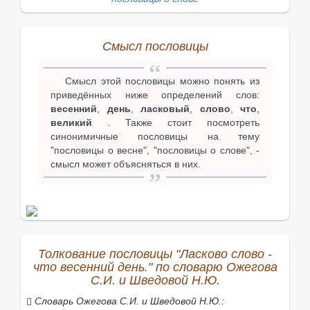
Смысл пословицы
Смысл этой пословицы можно понять из
приведённых ниже определений слов:
весенний
,
день
,
ласковый
,
слово
,
что
,
великий
. Также стоит посмотреть
синонимичные пословицы на тему
"пословицы о весне", "пословицы о слове", -
смысл может объясняться в них.
Толкование пословицы "Ласково слово -
что весенний день." по словарю Ожегова
С.И. и Шведовой Н.Ю.
Словарь Ожегова С.И. и Шведовой Н.Ю.: