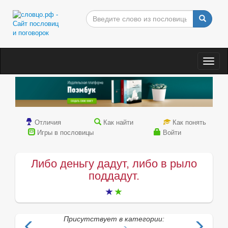
Togg
navig
Отличия
Как найти
Как понять
Игры в пословицы
Войти
Либо деньгу дадут, либо в рыло
поддадут.
Присутствует в категории: