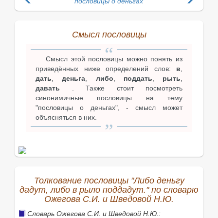
пословицы о деньгах
Смысл пословицы
Смысл этой пословицы можно понять из
приведённых ниже определений слов:
в
,
дать
,
деньга
,
либо
,
поддать
,
рыть
,
давать
. Также стоит посмотреть
синонимичные пословицы на тему
"пословицы о деньгах", - смысл может
объясняться в них.
Толкование пословицы "Либо деньгу
дадут, либо в рыло поддадут." по словарю
Ожегова С.И. и Шведовой Н.Ю.
Словарь Ожегова С.И. и Шведовой Н.Ю.: