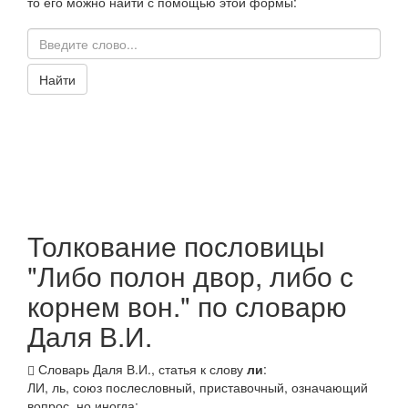
то его можно найти с помощью этой формы:
Найти
Толкование пословицы
"Либо полон двор, либо с
корнем вон." по словарю
Даля В.И.
Словарь Даля В.И., статья к слову
ли
:
ЛИ,
ль
, союз послесловный, приставочный, означающий
вопрос, но иногда: