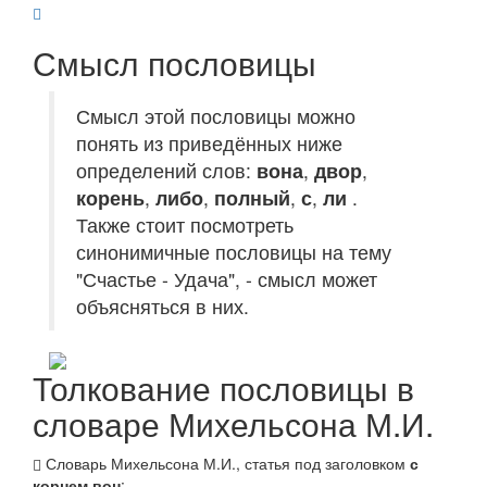
Смысл пословицы
Смысл этой пословицы можно
понять из приведённых ниже
определений слов:
вона
,
двор
,
корень
,
либо
,
полный
,
с
,
ли
.
Также стоит посмотреть
синонимичные пословицы на тему
"Счастье - Удача", - смысл может
объясняться в них.
Толкование пословицы в
словаре Михельсона М.И.
Словарь Михельсона М.И., статья под заголовком
с
корнем вон
: