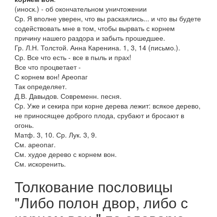
(иноск.) - об окончательном уничтожении
Ср. Я вполне уверен, что вы раскаялись... и что вы будете
содействовать мне в том, чтобы вырвать с корнем
причину нашего раздора и забыть прошедшее.
Гр. Л.Н. Толстой. Анна Каренина. 1, 3, 14 (письмо.).
Ср. Все что есть - все в пыль и прах!
Все что процветает -
С корнем вон! Ареопаг
Так определяет.
Д.В. Давыдов. Современн. песня.
Ср. Уже и секира при корне дерева лежит: всякое дерево,
не приносящее доброго плода, срубают и бросают в
огонь.
Матф. 3, 10. Ср. Лук. 3, 9.
См. ареопаг.
См. худое дерево с корнем вон.
См. искоренить.
Толкование пословицы
"Либо полон двор, либо с