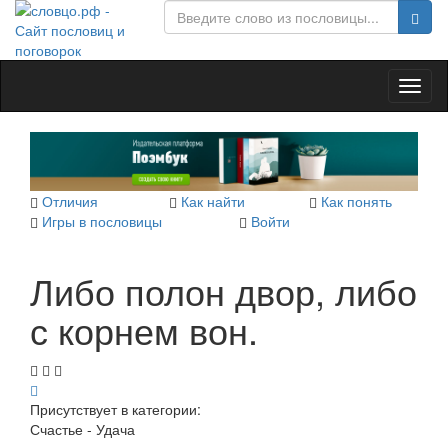
Toggl
naviga
Отличия
Как найти
Как понять
Игры в пословицы
Войти
Либо полон двор, либо
с корнем вон.
Присутствует в категории:
Счастье - Удача