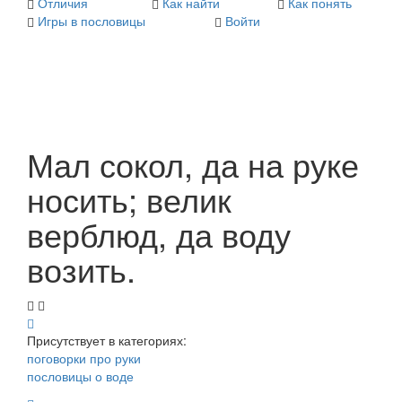
Отличия
Как найти
Как понять
Игры в пословицы
Войти
Мал сокол, да на руке
носить; велик
верблюд, да воду
возить.
Присутствует в категориях:
поговорки про руки
пословицы о воде