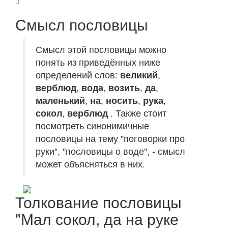
Смысл пословицы
Смысл этой пословицы можно
понять из приведённых ниже
определений слов:
великий
,
верблюд
,
вода
,
возить
,
да
,
маленький
,
на
,
носить
,
рука
,
сокол
,
верблюд
. Также стоит
посмотреть синонимичные
пословицы на тему "поговорки про
руки", "пословицы о воде", - смысл
может объясняться в них.
Толкование пословицы
"Мал сокол, да на руке