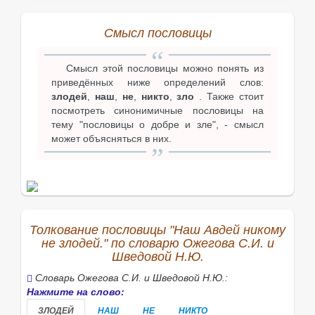
Смысл пословицы
Смысл этой пословицы можно понять из
приведённых ниже определений слов:
злодей
,
наш
,
не
,
никто
,
зло
. Также стоит
посмотреть синонимичные пословицы на
тему "пословицы о добре и зле", - смысл
может объясняться в них.
Толкование пословицы "Наш Авдей никому
не злодей." по словарю Ожегова С.И. и
Шведовой Н.Ю.
Словарь Ожегова С.И. и Шведовой Н.Ю.:
Нажмите на слово:
ЗЛОДЕЙ
НАШ
НЕ
НИКТО