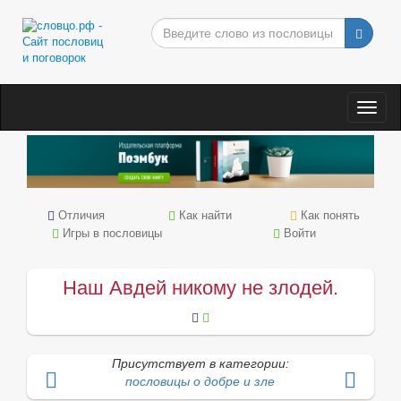
Togg
navig
Отличия
Как найти
Как понять
Игры в пословицы
Войти
Наш Авдей никому не злодей.
Присутствует в категории:
пословицы о добре и зле