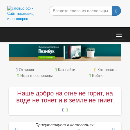
Togg
navig
Отличия
Как найти
Как понять
Игры в пословицы
Войти
Наше добро на огне не горит, на
воде не тонет и в земле не гниет.
Присутствует в категориях: