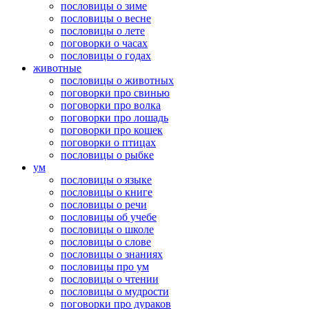
пословицы о зиме
пословицы о весне
пословицы о лете
поговорки о часах
пословицы о годах
животные
пословицы о животных
поговорки про свинью
поговорки про волка
поговорки про лошадь
поговорки про кошек
поговорки о птицах
пословицы о рыбке
ум
пословицы о языке
пословицы о книге
пословицы о речи
пословицы об учебе
пословицы о школе
пословицы о слове
пословицы о знаниях
пословицы про ум
пословицы о чтении
пословицы о мудрости
поговорки про дураков