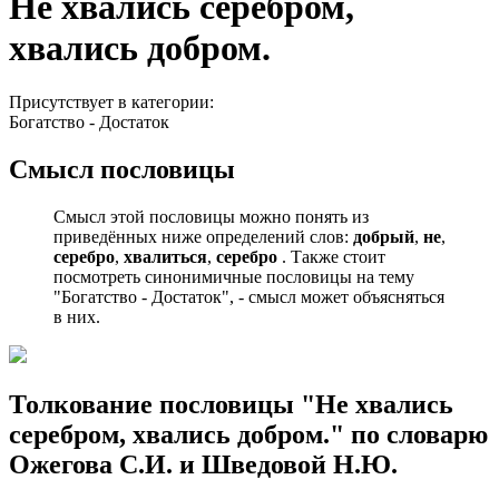
Не хвались серебром,
хвались добром.
Присутствует в категории:
Богатство - Достаток
Смысл пословицы
Смысл этой пословицы можно понять из
приведённых ниже определений слов:
добрый
,
не
,
серебро
,
хвалиться
,
серебро
. Также стоит
посмотреть синонимичные пословицы на тему
"Богатство - Достаток", - смысл может объясняться
в них.
Толкование пословицы "Не хвались
серебром, хвались добром." по словарю
Ожегова С.И. и Шведовой Н.Ю.