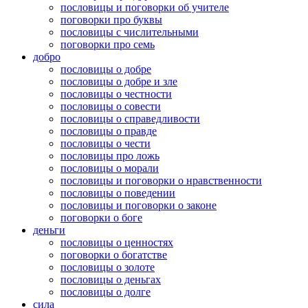
пословицы и поговорки об учителе
поговорки про буквы
пословицы с числительными
поговорки про семь
добро
пословицы о добре
пословицы о добре и зле
пословицы о честности
пословицы о совести
пословицы о справедливости
пословицы о правде
пословицы о чести
пословицы про ложь
пословицы о морали
пословицы и поговорки о нравственности
пословицы о поведении
пословицы и поговорки о законе
поговорки о боге
деньги
пословицы о ценностях
поговорки о богатстве
пословицы о золоте
пословицы о деньгах
пословицы о долге
сила