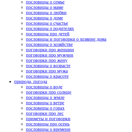
пословицы о семье
пословицы о маме
пословицы о любви
пословицы о доме
пословицы о счастье
пословицы о родителях
пословицы про детей
пословицы и поговорки о хозяине дома
пословицы о хозяйстве
поговорки про женщин
поговорки про мужчин
поговорки про жену
пословицы о возрасте
поговорки про мужа
пословицы о красоте
природа, погода
пословицы о воде
поговорки про солнце
пословицы о земле
пословицы о ветре
пословицы о горах
поговорки про лес
приметы и поговорки
пословицы про осень
пословицы о времени