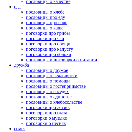
пословицы о качестве
еда
пословицы о хлебе
пословицы про еду
пословицы про соль
пословицы о каше
поговорки про грибы
поговорки про чай
поговорки про овощи
поговорки про капусту
поговорки про яблоки
пословицы и поговорки о питании
дружба
пословицы о дружбе
пословицы о вежливости
пословицы о помощи
пословицы о гостеприимстве
пословицы о соседях
пословицы о единстве
пословицы о хлебосольстве
поговорки про жизнь
поговорки про глаза
поговорки о музыке
поговорки о песнях
семья