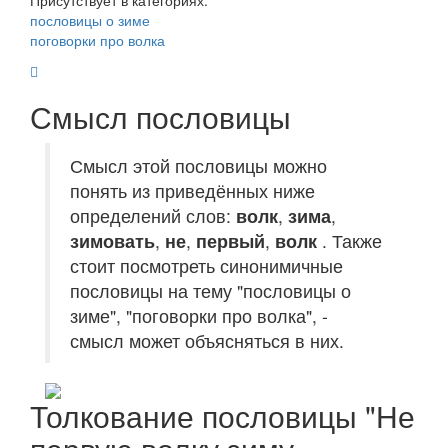
Присутствует в категориях:
пословицы о зиме
поговорки про волка
Смысл пословицы
Смысл этой пословицы можно
понять из приведённых ниже
определений слов:
волк
,
зима
,
зимовать
,
не
,
первый
,
волк
. Также
стоит посмотреть синонимичные
пословицы на тему "пословицы о
зиме", "поговорки про волка", -
смысл может объясняться в них.
Толкование пословицы "Не