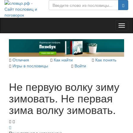
Toggl
naviga
Отличия
Как найти
Как понять
Игры в пословицы
Войти
Не первую волку зиму
зимовать. Не первая
зима волку зимовать.