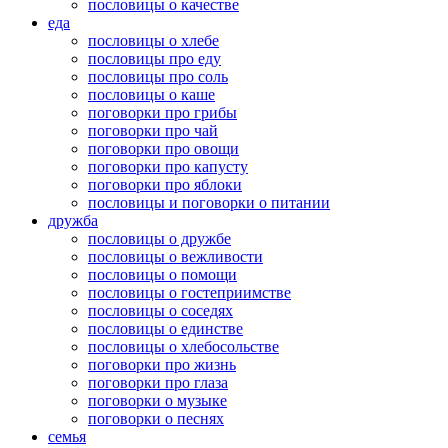
пословицы о качестве
еда
пословицы о хлебе
пословицы про еду
пословицы про соль
пословицы о каше
поговорки про грибы
поговорки про чай
поговорки про овощи
поговорки про капусту
поговорки про яблоки
пословицы и поговорки о питании
дружба
пословицы о дружбе
пословицы о вежливости
пословицы о помощи
пословицы о гостеприимстве
пословицы о соседях
пословицы о единстве
пословицы о хлебосольстве
поговорки про жизнь
поговорки про глаза
поговорки о музыке
поговорки о песнях
семья