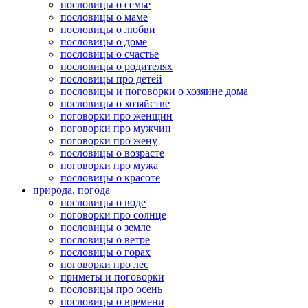
пословицы о семье
пословицы о маме
пословицы о любви
пословицы о доме
пословицы о счастье
пословицы о родителях
пословицы про детей
пословицы и поговорки о хозяине дома
пословицы о хозяйстве
поговорки про женщин
поговорки про мужчин
поговорки про жену
пословицы о возрасте
поговорки про мужа
пословицы о красоте
природа, погода
пословицы о воде
поговорки про солнце
пословицы о земле
пословицы о ветре
пословицы о горах
поговорки про лес
приметы и поговорки
пословицы про осень
пословицы о времени