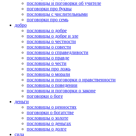
пословицы и поговорки об учителе
поговорки про буквы
пословицы с числительными
поговорки про семь
добро
пословицы о добре
пословицы о добре и зле
пословицы о честности
пословицы о совести
пословицы о справедливости
пословицы о правде
пословицы о чести
пословицы про ложь
пословицы о морали
пословицы и поговорки о нравственности
пословицы о поведении
пословицы и поговорки о законе
поговорки о боге
деньги
пословицы о ценностях
поговорки о богатстве
пословицы о золоте
пословицы о деньгах
пословицы о долге
сила