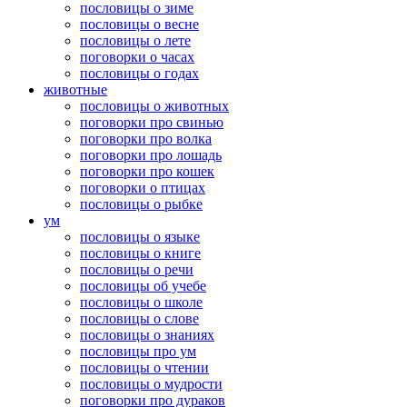
пословицы о зиме
пословицы о весне
пословицы о лете
поговорки о часах
пословицы о годах
животные
пословицы о животных
поговорки про свинью
поговорки про волка
поговорки про лошадь
поговорки про кошек
поговорки о птицах
пословицы о рыбке
ум
пословицы о языке
пословицы о книге
пословицы о речи
пословицы об учебе
пословицы о школе
пословицы о слове
пословицы о знаниях
пословицы про ум
пословицы о чтении
пословицы о мудрости
поговорки про дураков