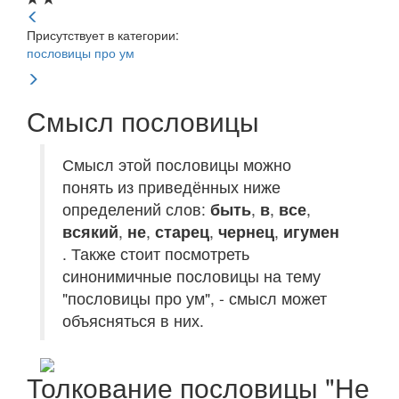
Присутствует в категории:
пословицы про ум
Смысл пословицы
Смысл этой пословицы можно
понять из приведённых ниже
определений слов:
быть
,
в
,
все
,
всякий
,
не
,
старец
,
чернец
,
игумен
. Также стоит посмотреть
синонимичные пословицы на тему
"пословицы про ум", - смысл может
объясняться в них.
Толкование пословицы "Не