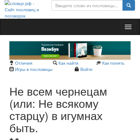
Toggl
naviga
Отличия
Как найти
Как понять
Игры в пословицы
Войти
Не всем чернецам
(или: Не всякому
старцу) в игумнах
быть.