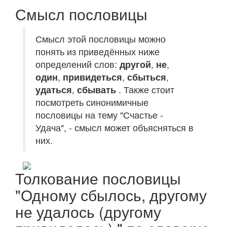
Смысл пословицы
Смысл этой пословицы можно
понять из приведённых ниже
определений слов:
другой
,
не
,
один
,
привидеться
,
сбыться
,
удаться
,
сбывать
. Также стоит
посмотреть синонимичные
пословицы на тему "Счастье -
Удача", - смысл может объясняться в
них.
Толкование пословицы
"Одному сбылось, другому
не удалось (другому