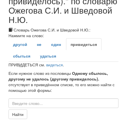
привиделось)." по словарю
Ожегова С.И. и Шведовой
Н.Ю.
Словарь Ожегова С.И. и Шведовой Н.Ю.:
Нажмите на слово:
другой
не
один
привидеться
сбыться
удаться
ПРИВ
И
ДЕТЬСЯ
см.
видеться
.
Если нужное слово из пословицы
Одному сбылось,
другому не удалось (другому привиделось).
отсутствует в приведённом списке, то его можно найти с
помощью этой формы:
Найти