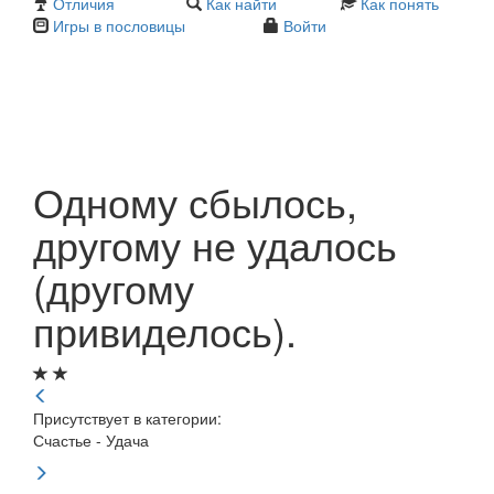
Отличия
Как найти
Как понять
Игры в пословицы
Войти
Одному сбылось,
другому не удалось
(другому
привиделось).
Присутствует в категории:
Счастье - Удача