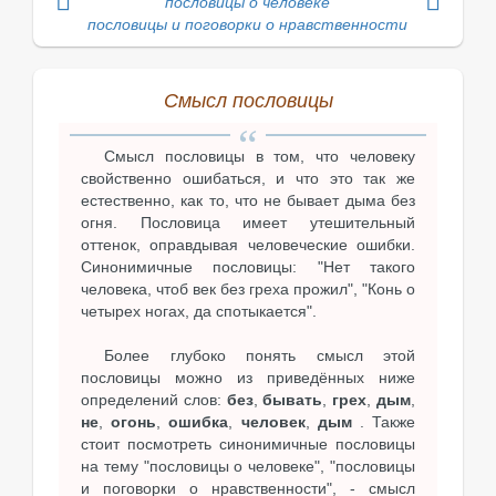
пословицы о человеке
пословицы и поговорки о нравственности
Смысл пословицы
Смысл пословицы в том, что человеку
свойственно ошибаться, и что это так же
естественно, как то, что не бывает дыма без
огня. Пословица имеет утешительный
оттенок, оправдывая человеческие ошибки.
Синонимичные пословицы: "Нет такого
человека, чтоб век без греха прожил", "Конь о
четырех ногах, да спотыкается".
Более глубоко понять смысл этой
пословицы можно из приведённых ниже
определений слов:
без
,
бывать
,
грех
,
дым
,
не
,
огонь
,
ошибка
,
человек
,
дым
. Также
стоит посмотреть синонимичные пословицы
на тему "пословицы о человеке", "пословицы
и поговорки о нравственности", - смысл