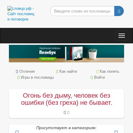
Togg
navig
Отличия
Как найти
Как понять
Игры в пословицы
Войти
Огонь без дыму, человек без
ошибки (без греха) не бывает.
Присутствует в категориях: