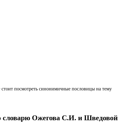
е стоит посмотреть синонимичные пословицы на тему
о словарю Ожегова С.И. и Шведовой