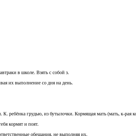
автраки в школе. Взять с собой з.
ывая их выполнение со дня на день.
и. К. ребёнка грудью, из бутылочки. Кормящая мать
(мать, к-рая 
ебя кормят и поят.
ответственные обещания, не выполняя их.