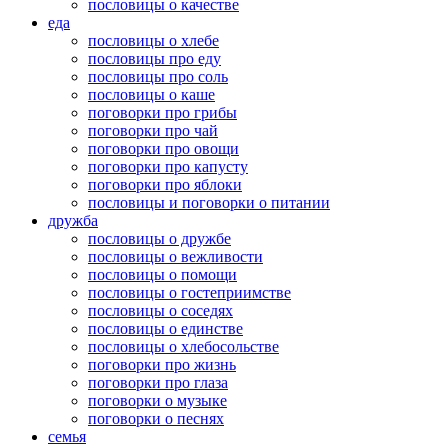
пословицы о качестве
еда
пословицы о хлебе
пословицы про еду
пословицы про соль
пословицы о каше
поговорки про грибы
поговорки про чай
поговорки про овощи
поговорки про капусту
поговорки про яблоки
пословицы и поговорки о питании
дружба
пословицы о дружбе
пословицы о вежливости
пословицы о помощи
пословицы о гостеприимстве
пословицы о соседях
пословицы о единстве
пословицы о хлебосольстве
поговорки про жизнь
поговорки про глаза
поговорки о музыке
поговорки о песнях
семья