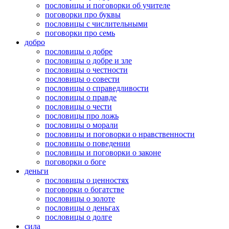
пословицы и поговорки об учителе
поговорки про буквы
пословицы с числительными
поговорки про семь
добро
пословицы о добре
пословицы о добре и зле
пословицы о честности
пословицы о совести
пословицы о справедливости
пословицы о правде
пословицы о чести
пословицы про ложь
пословицы о морали
пословицы и поговорки о нравственности
пословицы о поведении
пословицы и поговорки о законе
поговорки о боге
деньги
пословицы о ценностях
поговорки о богатстве
пословицы о золоте
пословицы о деньгах
пословицы о долге
сила