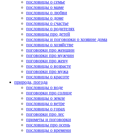
пословицы о семье
пословицы о маме
пословицы о любви
пословицы о доме
пословицы о счастье
пословицы о родителях
пословицы про детей
пословицы и поговорки о хозяине дома
пословицы о хозяйстве
поговорки про женщин
поговорки про мужчин
поговорки про жену
пословицы о возрасте
поговорки про мужа
пословицы о красоте
природа, погода
пословицы о воде
поговорки про солнце
пословицы о земле
пословицы о ветре
пословицы о горах
поговорки про лес
приметы и поговорки
пословицы про осень
пословицы о времени