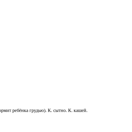
кормит ребёнка грудью).
К. сытно. К. кашей.