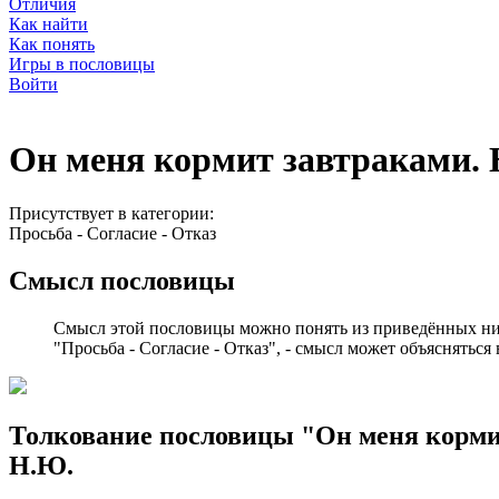
Отличия
Как найти
Как понять
Игры в пословицы
Войти
Он меня кормит завтраками. 
Присутствует в категории:
Просьба - Согласие - Отказ
Смысл пословицы
Смысл этой пословицы можно понять из приведённых ни
"Просьба - Согласие - Отказ", - смысл может объясняться 
Толкование пословицы "Он меня кормит
Н.Ю.