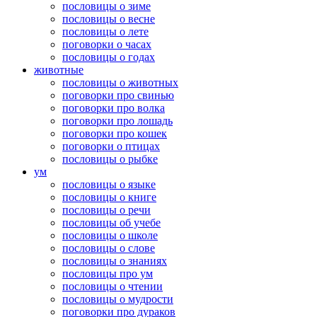
пословицы о зиме
пословицы о весне
пословицы о лете
поговорки о часах
пословицы о годах
животные
пословицы о животных
поговорки про свинью
поговорки про волка
поговорки про лошадь
поговорки про кошек
поговорки о птицах
пословицы о рыбке
ум
пословицы о языке
пословицы о книге
пословицы о речи
пословицы об учебе
пословицы о школе
пословицы о слове
пословицы о знаниях
пословицы про ум
пословицы о чтении
пословицы о мудрости
поговорки про дураков