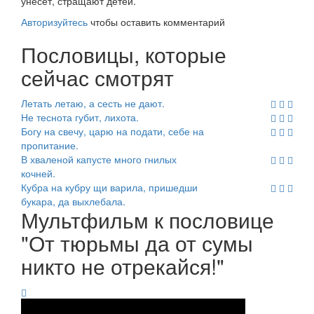
унесет,
стращают детей.
Авторизуйтесь
чтобы оставить комментарий
Пословицы, которые
сейчас смотрят
Летать летаю, а сесть не дают.
Не теснота губит, лихота.
Богу на свечу, царю на подати, себе на
пропитание.
В хваленой капусте много гнилых
кочней.
Кубра на кубру щи варила, пришедши
букара, да выхлебала.
Мультфильм к пословице
"От тюрьмы да от сумы
никто не отрекайся!"