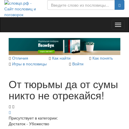
Toggl
naviga
Отличия
Как найти
Как понять
Игры в пословицы
Войти
От тюрьмы да от сумы
никто не отрекайся!
Присутствует в категории:
Достаток - Убожество