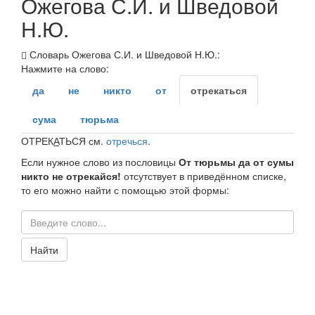
Ожегова С.И. и Шведовой
Н.Ю.
Словарь Ожегова С.И. и Шведовой Н.Ю.:
Нажмите на слово:
да
не
никто
от
отрекаться
сума
тюрьма
ОТРЕК
А
ТЬСЯ
см.
отречься
.
Если нужное слово из пословицы
От тюрьмы да от сумы
никто не отрекайся!
отсутствует в приведённом списке,
то его можно найти с помощью этой формы:
Найти