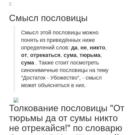
Смысл пословицы
Смысл этой пословицы можно
понять из приведённых ниже
определений слов:
да
,
не
,
никто
,
от
,
отрекаться
,
сума
,
тюрьма
,
сума
. Также стоит посмотреть
синонимичные пословицы на тему
"Достаток - Убожество", - смысл
может объясняться в них.
Толкование пословицы "От
тюрьмы да от сумы никто
не отрекайся!" по словарю