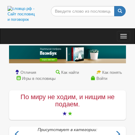
Togg
navig
Отличия
Как найти
Как понять
Игры в пословицы
Войти
По миру не ходим, и нищим не
подаем.
Присутствует в категории: