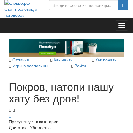
Toggl
naviga
Отличия
Как найти
Как понять
Игры в пословицы
Войти
Покров, натопи нашу
хату без дров!
Присутствует в категории:
Достаток - Убожество