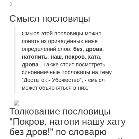
Смысл пословицы
Смысл этой пословицы можно
понять из приведённых ниже
определений слов:
без
,
дрова
,
натопить
,
наш
,
покров
,
хата
,
дрова
. Также стоит посмотреть
синонимичные пословицы на тему
"Достаток - Убожество", - смысл
может объясняться в них.
Толкование пословицы
"Покров, натопи нашу хату
без дров!" по словарю