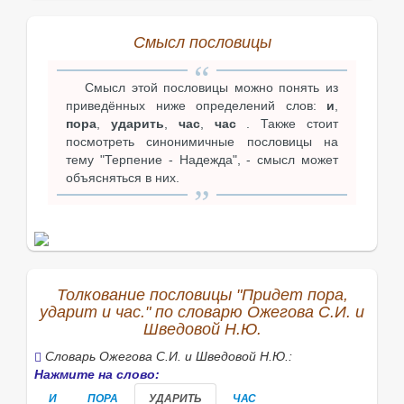
Смысл пословицы
Смысл этой пословицы можно понять из
приведённых ниже определений слов:
и
,
пора
,
ударить
,
час
,
час
. Также стоит
посмотреть синонимичные пословицы на
тему "Терпение - Надежда", - смысл может
объясняться в них.
Толкование пословицы "Придет пора,
ударит и час." по словарю Ожегова С.И. и
Шведовой Н.Ю.
Словарь Ожегова С.И. и Шведовой Н.Ю.:
Нажмите на слово:
И
ПОРА
УДАРИТЬ
ЧАС