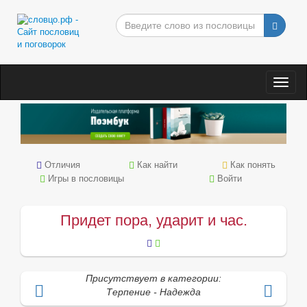
Togg
navig
Отличия
Как найти
Как понять
Игры в пословицы
Войти
Придет пора, ударит и час.
Присутствует в категории:
Терпение - Надежда