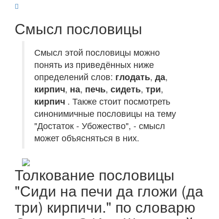
Смысл пословицы
Смысл этой пословицы можно
понять из приведённых ниже
определений слов:
глодать
,
да
,
кирпич
,
на
,
печь
,
сидеть
,
три
,
кирпич
. Также стоит посмотреть
синонимичные пословицы на тему
"Достаток - Убожество", - смысл
может объясняться в них.
Толкование пословицы
"Сиди на печи да гложи (да
три) кирпичи." по словарю