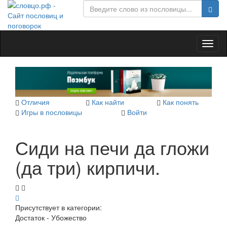
Toggl
naviga
Отличия
Как найти
Как понять
Игры в пословицы
Войти
Сиди на печи да гложи
(да три) кирпичи.
Присутствует в категории:
Достаток - Убожество