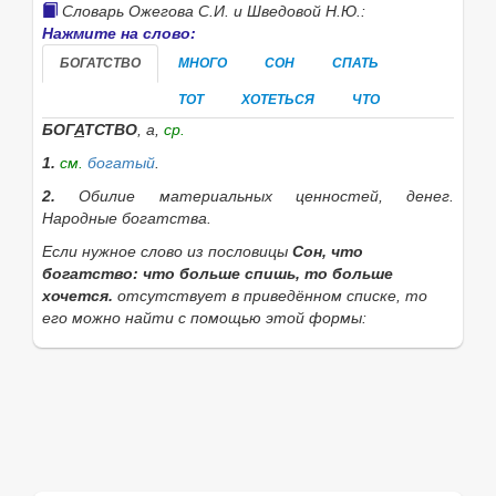
Словарь Ожегова С.И. и Шведовой Н.Ю.:
Нажмите на слово:
БОГАТСТВО
МНОГО
СОН
СПАТЬ
ТОТ
ХОТЕТЬСЯ
ЧТО
БОГ
А
ТСТВО
, а,
ср.
1.
см.
богатый
.
2.
Обилие материальных ценностей, денег.
Народные богатства.
Если нужное слово из пословицы
Сон, что
богатство: что больше спишь, то больше
хочется.
отсутствует в приведённом списке, то
его можно найти с помощью этой формы:
Найти