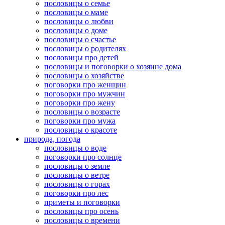
пословицы о семье
пословицы о маме
пословицы о любви
пословицы о доме
пословицы о счастье
пословицы о родителях
пословицы про детей
пословицы и поговорки о хозяине дома
пословицы о хозяйстве
поговорки про женщин
поговорки про мужчин
поговорки про жену
пословицы о возрасте
поговорки про мужа
пословицы о красоте
природа, погода
пословицы о воде
поговорки про солнце
пословицы о земле
пословицы о ветре
пословицы о горах
поговорки про лес
приметы и поговорки
пословицы про осень
пословицы о времени