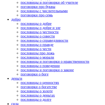
пословицы и поговорки об учителе
поговорки про буквы
пословицы с числительными
поговорки про семь
добро
пословицы о добре
пословицы о добре и зле
пословицы о честности
пословицы о совести
пословицы о справедливости
пословицы о правде
пословицы о чести
пословицы про ложь
пословицы о морали
пословицы и поговорки о нравственности
пословицы о поведении
пословицы и поговорки о законе
поговорки о боге
деньги
пословицы о ценностях
поговорки о богатстве
пословицы о золоте
пословицы о деньгах
пословицы о долге
сила