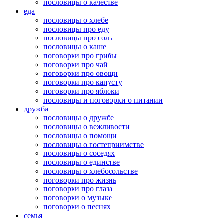
пословицы о качестве
еда
пословицы о хлебе
пословицы про еду
пословицы про соль
пословицы о каше
поговорки про грибы
поговорки про чай
поговорки про овощи
поговорки про капусту
поговорки про яблоки
пословицы и поговорки о питании
дружба
пословицы о дружбе
пословицы о вежливости
пословицы о помощи
пословицы о гостеприимстве
пословицы о соседях
пословицы о единстве
пословицы о хлебосольстве
поговорки про жизнь
поговорки про глаза
поговорки о музыке
поговорки о песнях
семья