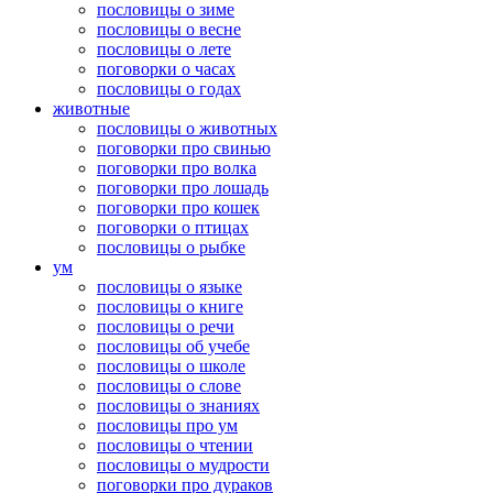
пословицы о зиме
пословицы о весне
пословицы о лете
поговорки о часах
пословицы о годах
животные
пословицы о животных
поговорки про свинью
поговорки про волка
поговорки про лошадь
поговорки про кошек
поговорки о птицах
пословицы о рыбке
ум
пословицы о языке
пословицы о книге
пословицы о речи
пословицы об учебе
пословицы о школе
пословицы о слове
пословицы о знаниях
пословицы про ум
пословицы о чтении
пословицы о мудрости
поговорки про дураков