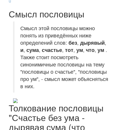
Смысл пословицы
Смысл этой пословицы можно
понять из приведённых ниже
определений слов:
без
,
дырявый
,
и
,
сума
,
счастье
,
тот
,
ум
,
что
,
ум
.
Также стоит посмотреть
синонимичные пословицы на тему
"пословицы о счастье", "пословицы
про ум", - смысл может объясняться
в них.
Толкование пословицы
"Счастье без ума -
дырявая сума (что