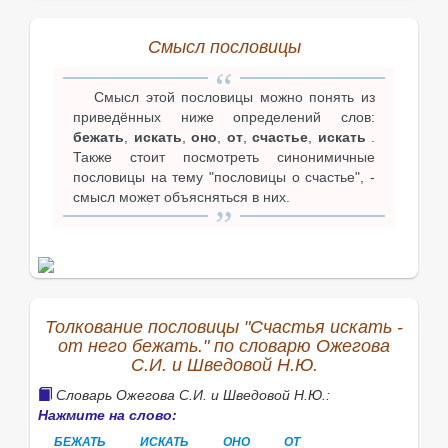
Смысл пословицы
Смысл этой пословицы можно понять из
приведённых ниже определений слов:
бежать
,
искать
,
оно
,
от
,
счастье
,
искать
.
Также стоит посмотреть синонимичные
пословицы на тему "пословицы о счастье", -
смысл может объясняться в них.
Толкование пословицы "Счастья искать -
от него бежать." по словарю Ожегова
С.И. и Шведовой Н.Ю.
Словарь Ожегова С.И. и Шведовой Н.Ю.:
Нажмите на слово:
БЕЖАТЬ
ИСКАТЬ
ОНО
ОТ