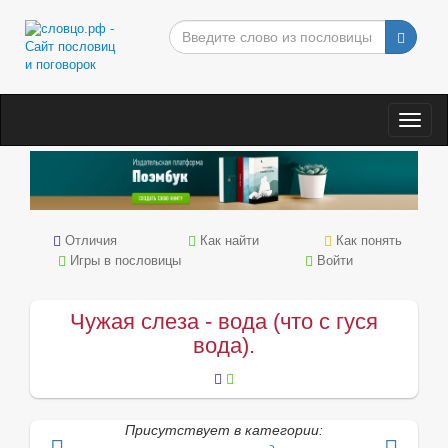
Togg
navig
Отличия
Как найти
Как понять
Игры в пословицы
Войти
Чужая слеза - вода (что с гуся
вода).
Присутствует в категории: