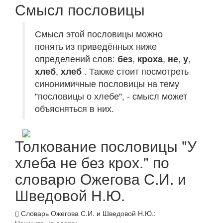
Смысл пословицы
Смысл этой пословицы можно
понять из приведённых ниже
определений слов:
без
,
кроха
,
не
,
у
,
хлеб
,
хлеб
. Также стоит посмотреть
синонимичные пословицы на тему
"пословицы о хлебе", - смысл может
объясняться в них.
Толкование пословицы "У
хлеба не без крох." по
словарю Ожегова С.И. и
Шведовой Н.Ю.
Словарь Ожегова С.И. и Шведовой Н.Ю.: