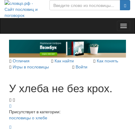
Toggl
naviga
Отличия
Как найти
Как понять
Игры в пословицы
Войти
У хлеба не без крох.
Присутствует в категории:
пословицы о хлебе