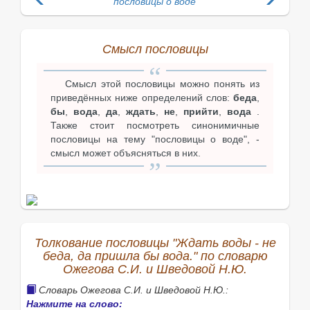
пословицы о воде
Смысл пословицы
Смысл этой пословицы можно понять из
приведённых ниже определений слов:
беда
,
бы
,
вода
,
да
,
ждать
,
не
,
прийти
,
вода
.
Также стоит посмотреть синонимичные
пословицы на тему "пословицы о воде", -
смысл может объясняться в них.
Толкование пословицы "Ждать воды - не
беда, да пришла бы вода." по словарю
Ожегова С.И. и Шведовой Н.Ю.
Словарь Ожегова С.И. и Шведовой Н.Ю.:
Нажмите на слово: