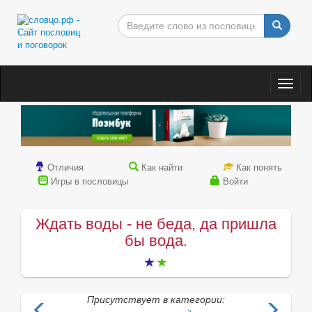
Togg
navig
Отличия
Как найти
Как понять
Игры в пословицы
Войти
Ждать воды - не беда, да пришла
бы вода.
Присутствует в категории: