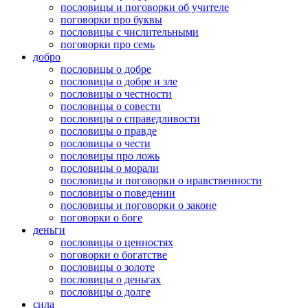
пословицы и поговорки об учителе
поговорки про буквы
пословицы с числительными
поговорки про семь
добро
пословицы о добре
пословицы о добре и зле
пословицы о честности
пословицы о совести
пословицы о справедливости
пословицы о правде
пословицы о чести
пословицы про ложь
пословицы о морали
пословицы и поговорки о нравственности
пословицы о поведении
пословицы и поговорки о законе
поговорки о боге
деньги
пословицы о ценностях
поговорки о богатстве
пословицы о золоте
пословицы о деньгах
пословицы о долге
сила