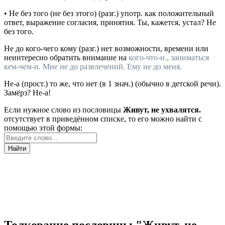
•
Не без того (не без этого)
(
разг.
)
употр.
как положительный
ответ, выражение согласия, принятия.
Ты, кажется, устал? Не
без того.
Не до
кого-чего кому
(
разг.
) нет возможности, времени или
неинтересно обратить внимание на
кого-что-н., заниматься
кем-чем-н.
Мне не до развлечений. Ему не до меня.
Не-а
(
прост.
) то же, что нет (в 1
знач.
) (обычно в детской речи).
Замёрз? Не-а!
Если нужное слово из пословицы
Живут, не ухвалятся.
отсутствует в приведённом списке, то его можно найти с
помощью этой формы:
Найти