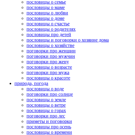
пословицы о семье
пословицы о маме
пословицы о любви
пословицы о доме
пословицы о счастье
пословицы о родителях
пословицы про детей
пословицы и поговорки о хозяине дома
пословицы о хозяйстве
поговорки про женщин
поговорки про мужчин
поговорки про жену
пословицы о возрасте
поговорки про мужа
пословицы о красоте
природа, погода
пословицы о воде
поговорки про солнце
пословицы о земле
пословицы о ветре
пословицы о горах
поговорки про лес
приметы и поговорки
пословицы про осень
пословицы о времени