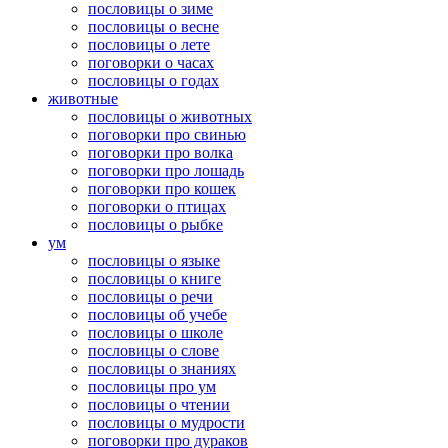
пословицы о зиме
пословицы о весне
пословицы о лете
поговорки о часах
пословицы о годах
животные
пословицы о животных
поговорки про свинью
поговорки про волка
поговорки про лошадь
поговорки про кошек
поговорки о птицах
пословицы о рыбке
ум
пословицы о языке
пословицы о книге
пословицы о речи
пословицы об учебе
пословицы о школе
пословицы о слове
пословицы о знаниях
пословицы про ум
пословицы о чтении
пословицы о мудрости
поговорки про дураков