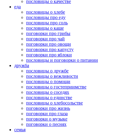
пословицы о качестве
еда
пословицы о хлебе
пословицы про еду
пословицы про соль
пословицы о каше
поговорки про грибы
поговорки про чай
поговорки про овощи
поговорки про капусту
поговорки про яблоки
пословицы и поговорки о питании
дружба
пословицы о дружбе
пословицы о вежливости
пословицы о помощи
пословицы о гостеприимстве
пословицы о соседях
пословицы о единстве
пословицы о хлебосольстве
поговорки про жизнь
поговорки про глаза
поговорки о музыке
поговорки о песнях
семья