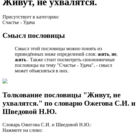
Живут, не ухвалятся.
Присутствует в категории:
Счастье - Удача
Смысл пословицы
Смысл этой пословицы можно понять из
приведённых ниже определений слов:
жить
,
не
,
жить
. Также стоит посмотреть синонимичные
пословицы на тему "Счастье - Удача", - смысл
может объясняться в них.
Толкование пословицы "Живут, не
ухвалятся." по словарю Ожегова С.И. и
Шведовой Н.Ю.
Словарь Ожегова С.И. и Шведовой Н.Ю.:
Нажмите на слово: