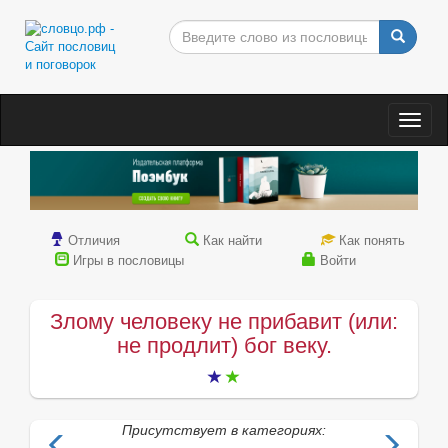
Togg
navig
Отличия
Как найти
Как понять
Игры в пословицы
Войти
Злому человеку не прибавит (или:
не продлит) бог веку.
Присутствует в категориях: