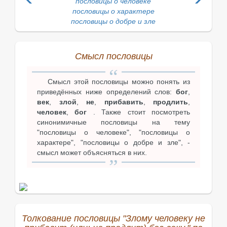
пословицы о человеке
пословицы о характере
пословицы о добре и зле
Смысл пословицы
Смысл этой пословицы можно понять из
приведённых ниже определений слов:
бог
,
век
,
злой
,
не
,
прибавить
,
продлить
,
человек
,
бог
. Также стоит посмотреть
синонимичные пословицы на тему
"пословицы о человеке", "пословицы о
характере", "пословицы о добре и зле", -
смысл может объясняться в них.
Толкование пословицы "Злому человеку не