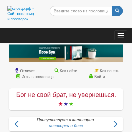
Togg
navig
Отличия
Как найти
Как понять
Игры в пословицы
Войти
Бог не свой брат, не увернешься.
Присутствует в категории:
поговорки о боге