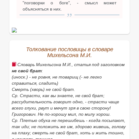
"поговорки о боге", - смысл может
объясняться в них.
Толкование пословицы в словаре
Михельсона М.И.
Словарь Михельсона М.И., статья под заголовком
не свой брат
:
(иноск.) - не ровня, не товарищ (- не легко
справиться, сладить)
Смерть (хворь) не свой брат.
Ср. Страсти, как вы знаете, не свой брат;
рассудительность говорит одно, - страсти чаще
всего глухи, рвут и мечут зря в свою сторону!
Григорович. Не по-хорошу мил, по милу хорош.
Ср. Плетью обуха не перешибешь - когда посылают,
так иди; не положить же им, здорово живешь, голову
на плаху; смерть не свой брат, хоть и жить тошно,