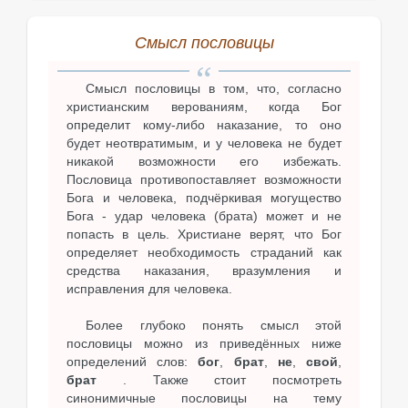
Смысл пословицы
Смысл пословицы в том, что, согласно
христианским верованиям, когда Бог
определит кому-либо наказание, то оно
будет неотвратимым, и у человека не будет
никакой возможности его избежать.
Пословица противопоставляет возможности
Бога и человека, подчёркивая могущество
Бога - удар человека (брата) может и не
попасть в цель. Христиане верят, что Бог
определяет необходимость страданий как
средства наказания, вразумления и
исправления для человека.
Более глубоко понять смысл этой
пословицы можно из приведённых ниже
определений слов:
бог
,
брат
,
не
,
свой
,
брат
. Также стоит посмотреть
синонимичные пословицы на тему