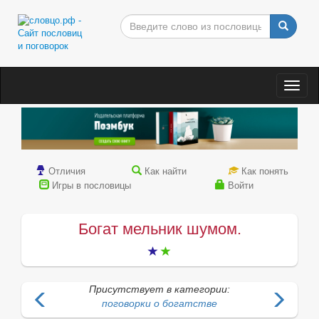
Togg
navig
Отличия
Как найти
Как понять
Игры в пословицы
Войти
Богат мельник шумом.
Присутствует в категории:
поговорки о богатстве