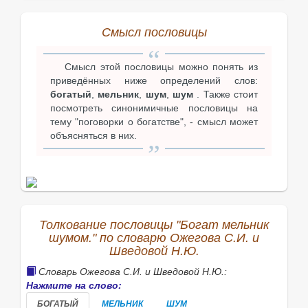
Смысл пословицы
Смысл этой пословицы можно понять из
приведённых ниже определений слов:
богатый
,
мельник
,
шум
,
шум
. Также стоит
посмотреть синонимичные пословицы на
тему "поговорки о богатстве", - смысл может
объясняться в них.
Толкование пословицы "Богат мельник
шумом." по словарю Ожегова С.И. и
Шведовой Н.Ю.
Словарь Ожегова С.И. и Шведовой Н.Ю.:
Нажмите на слово:
БОГАТЫЙ
МЕЛЬНИК
ШУМ