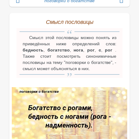
поговорки о богатстве
Смысл пословицы
Смысл этой пословицы можно понять из
приведённых ниже определений слов:
бедность
,
богатство
,
нога
,
рог
,
с
,
рог
.
Также стоит посмотреть синонимичные
пословицы на тему "поговорки о богатстве", -
смысл может объясняться в них.