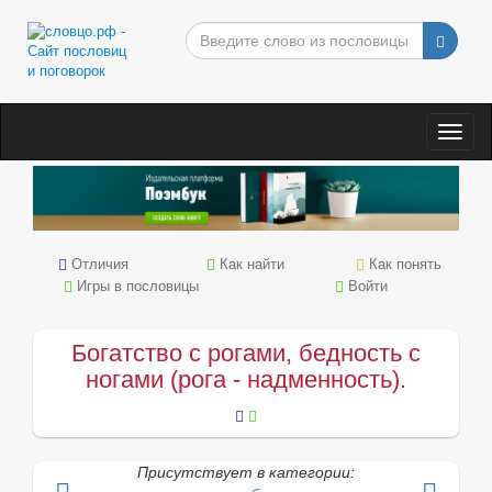
Togg
navig
Отличия
Как найти
Как понять
Игры в пословицы
Войти
Богатство с рогами, бедность с
ногами (рога - надменность).
Присутствует в категории: