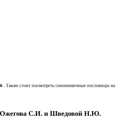
б
. Также стоит посмотреть синонимичные пословицы на
ю Ожегова С.И. и Шведовой Н.Ю.