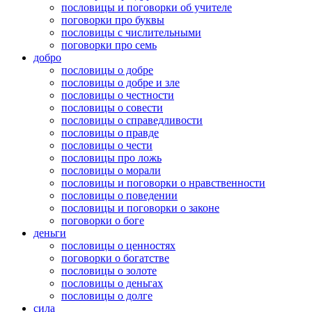
пословицы и поговорки об учителе
поговорки про буквы
пословицы с числительными
поговорки про семь
добро
пословицы о добре
пословицы о добре и зле
пословицы о честности
пословицы о совести
пословицы о справедливости
пословицы о правде
пословицы о чести
пословицы про ложь
пословицы о морали
пословицы и поговорки о нравственности
пословицы о поведении
пословицы и поговорки о законе
поговорки о боге
деньги
пословицы о ценностях
поговорки о богатстве
пословицы о золоте
пословицы о деньгах
пословицы о долге
сила