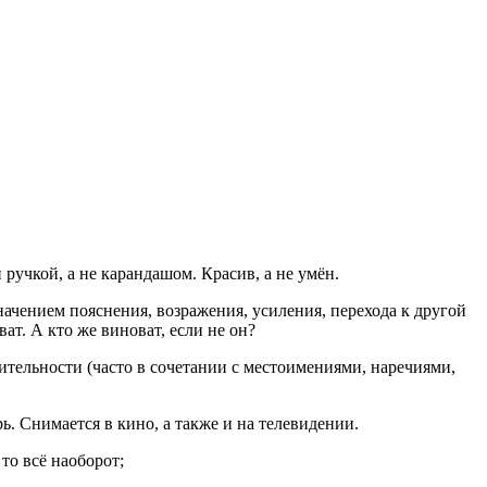
 ручкой, а не карандашом. Красив, а не умён.
ачением пояснения, возражения, усиления, перехода к другой
ват. А кто же виноват, если не он?
ительности (часто в сочетании с местоимениями, наречиями,
ь. Снимается в кино, а также и на телевидении.
 то всё наоборот;