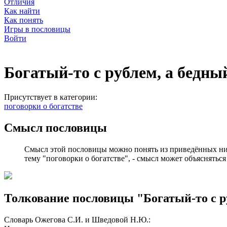
Отличия
Как найти
Как понять
Игры в пословицы
Войти
Богатый-то с рублем, а бедный
Присутствует в категории:
поговорки о богатстве
Смысл пословицы
Смысл этой пословицы можно понять из приведённых ни
тему "поговорки о богатстве", - смысл может объясняться
Толкование пословицы "Богатый-то с ру
Словарь Ожегова С.И. и Шведовой Н.Ю.: