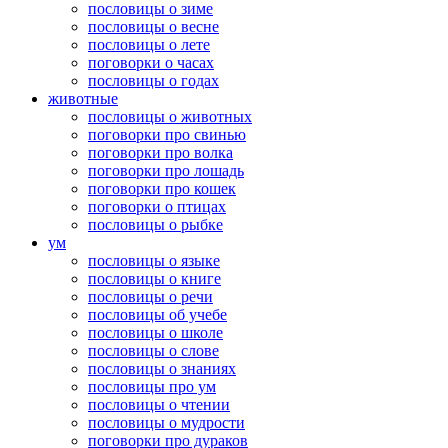
пословицы о зиме
пословицы о весне
пословицы о лете
поговорки о часах
пословицы о годах
животные
пословицы о животных
поговорки про свинью
поговорки про волка
поговорки про лошадь
поговорки про кошек
поговорки о птицах
пословицы о рыбке
ум
пословицы о языке
пословицы о книге
пословицы о речи
пословицы об учебе
пословицы о школе
пословицы о слове
пословицы о знаниях
пословицы про ум
пословицы о чтении
пословицы о мудрости
поговорки про дураков