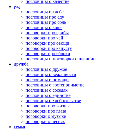
пословицы о качестве
еда
пословицы о хлебе
пословицы про еду
пословицы про соль
пословицы о каше
поговорки про грибы
поговорки про чай
поговорки про овощи
поговорки про капусту
поговорки про яблоки
пословицы и поговорки о питании
дружба
пословицы о дружбе
пословицы о вежливости
пословицы о помощи
пословицы о гостеприимстве
пословицы о соседях
пословицы о единстве
пословицы о хлебосольстве
поговорки про жизнь
поговорки про глаза
поговорки о музыке
поговорки о песнях
семья