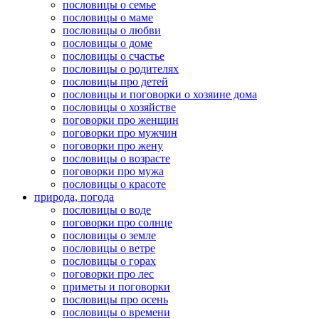
пословицы о семье
пословицы о маме
пословицы о любви
пословицы о доме
пословицы о счастье
пословицы о родителях
пословицы про детей
пословицы и поговорки о хозяине дома
пословицы о хозяйстве
поговорки про женщин
поговорки про мужчин
поговорки про жену
пословицы о возрасте
поговорки про мужа
пословицы о красоте
природа, погода
пословицы о воде
поговорки про солнце
пословицы о земле
пословицы о ветре
пословицы о горах
поговорки про лес
приметы и поговорки
пословицы про осень
пословицы о времени