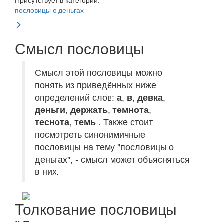
Присутствует в категории:
пословицы о деньгах
Смысл пословицы
Смысл этой пословицы можно
понять из приведённых ниже
определений слов:
а
,
в
,
девка
,
деньги
,
держать
,
темнота
,
теснота
,
темь
. Также стоит
посмотреть синонимичные
пословицы на тему "пословицы о
деньгах", - смысл может объясняться
в них.
Толкование пословицы